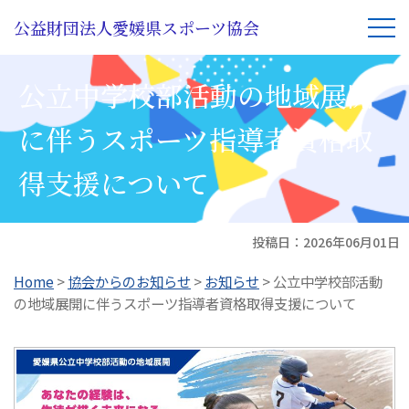
公益財団法人愛媛県スポーツ協会
公立中学校部活動の地域展開
に伴うスポーツ指導者資格取
得支援について
投稿日：
2026年06月01日
Home
>
協会からのお知らせ
>
お知らせ
>
公立中学校部活動
の地域展開に伴うスポーツ指導者資格取得支援について